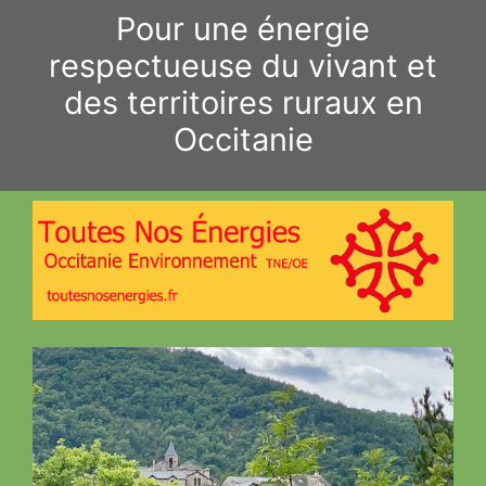
Aller
Pour une énergie
au
respectueuse du vivant et
contenu
des territoires ruraux en
Occitanie