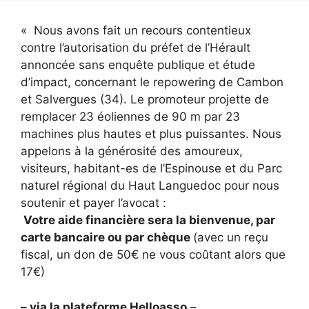
« Nous avons fait un recours contentieux
contre l’autorisation du préfet de l’Hérault
annoncée sans enquête publique et étude
d’impact, concernant le repowering de Cambon
et Salvergues (34). Le promoteur projette de
remplacer 23 éoliennes de 90 m par 23
machines plus hautes et plus puissantes. Nous
appelons à la générosité des amoureux,
visiteurs, habitant-es de l’Espinouse et du Parc
naturel régional du Haut Languedoc pour nous
soutenir et payer l’avocat :
Votre aide financière sera la bienvenue, par
carte bancaire ou par chèque
(avec un reçu
fiscal, un don de 50€ ne vous coûtant alors que
17€)
– via la plateforme Helloasso
–