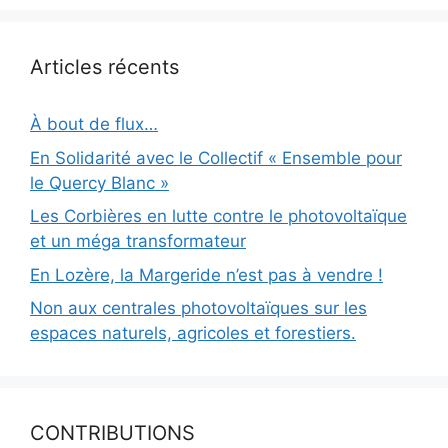
Articles récents
À bout de flux…
En Solidarité avec le Collectif « Ensemble pour
le Quercy Blanc »
Les Corbières en lutte contre le photovoltaïque
et un méga transformateur
En Lozère, la Margeride n’est pas à vendre !
Non aux centrales photovoltaïques sur les
espaces naturels, agricoles et forestiers.
CONTRIBUTIONS