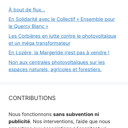
À bout de flux…
En Solidarité avec le Collectif « Ensemble pour
le Quercy Blanc »
Les Corbières en lutte contre le photovoltaïque
et un méga transformateur
En Lozère, la Margeride n’est pas à vendre !
Non aux centrales photovoltaïques sur les
espaces naturels, agricoles et forestiers.
CONTRIBUTIONS
Nous fonctionnons
sans subvention ni
publicité
. Nos interventions, l’aide que nous