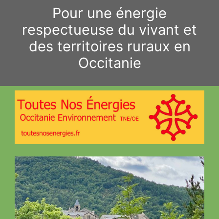
Aller
Pour une énergie
au
respectueuse du vivant et
contenu
des territoires ruraux en
Occitanie