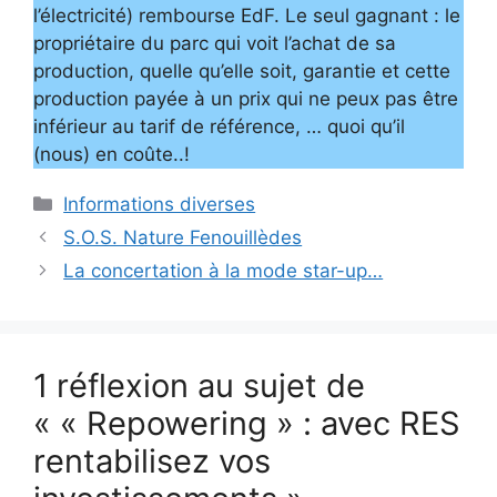
l’électricité) rembourse EdF. Le seul gagnant : le
propriétaire du parc qui voit l’achat de sa
production, quelle qu’elle soit, garantie et cette
production payée à un prix qui ne peux pas être
inférieur au tarif de référence, … quoi qu’il
(nous) en coûte..!
Catégories
Informations diverses
S.O.S. Nature Fenouillèdes
La concertation à la mode star-up…
1 réflexion au sujet de
« « Repowering » : avec RES
rentabilisez vos