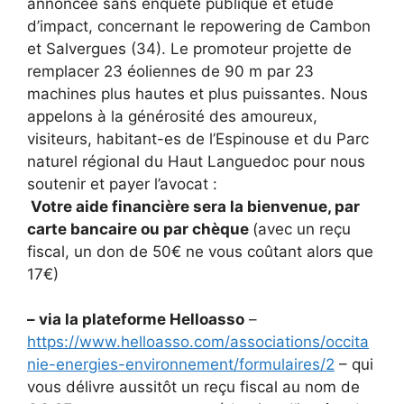
annoncée sans enquête publique et étude
d’impact, concernant le repowering de Cambon
et Salvergues (34). Le promoteur projette de
remplacer 23 éoliennes de 90 m par 23
machines plus hautes et plus puissantes. Nous
appelons à la générosité des amoureux,
visiteurs, habitant-es de l’Espinouse et du Parc
naturel régional du Haut Languedoc pour nous
soutenir et payer l’avocat :
Votre aide financière sera la bienvenue, par
carte bancaire ou par chèque
(avec un reçu
fiscal, un don de 50€ ne vous coûtant alors que
17€)
– via la plateforme Helloasso
–
https://www.helloasso.com/associations/occita
nie-energies-environnement/formulaires/2
– qui
vous délivre aussitôt un reçu fiscal au nom de